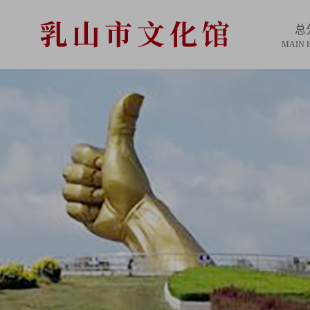
总
MAIN 