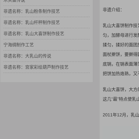
木头鱼传说
非遗介绍：
非遗名称：乳山粉条制作技艺
非遗名称：乳山杆秤制作技艺
乳山大喜饼制作技艺
非遗名称：乳山大喜饼制作技艺
匀，加酵母进行发
揉匀，揉好的面团
宁海绸制作工艺
面杖擀饼，要擀得
非遗名称：大乳山的传说
底锅，在锅表面薄
非遗名称：宫家彩绘葫芦制作技艺
把饼加热烙熟，又
乳山大喜饼，大方
这几“最”特点使
2011年12月