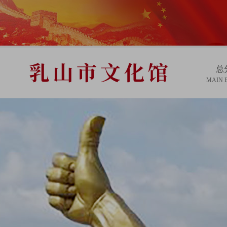
总
MAIN 